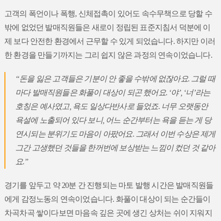
고객의 폭언이나 폭행, 신체접촉이 있어도 속수무책으로 당할 수
밖에 없었던 발매직원들은 새로이 정립된 표준지침서 덕분에 이
제 보다 안전한 환경에서 근무할 수 있게 되었습니다. 하지만 이러
한 환경을 만들기까지는 그리 쉽지 않은 과정의 연속이었습니다.
“돈을 잃은 고객들은 기분이 안 좋을 수밖에 없잖아요. 그럴 때
마다 발매직원들은 화풀이 대상이 되곤 했어요. ‘야’, ‘너’라는
호칭은 예사였고, 욕도 일상다반사로 들었죠. 너무 오랫동안
욕설에 노출되어 있다 보니, 어느 순간부터는 욕을 듣는 게 당
연시되는 분위기도 마음이 아팠어요. 그래서 이번 수상은 제게
그간 고생했던 것들을 한꺼번에 보상받는 느낌이 컸던 것 같아
요.”
경기를 앞두고 약 20분 간 진행되는 마토 발행 시간은 발매직원들
에게 감정노동의 연속이었습니다. 화풀이 대상이 되는 순간들이
차곡차곡 쌓이다보면 마음속 깊은 곳에 생긴 상처는 쉬이 지워지