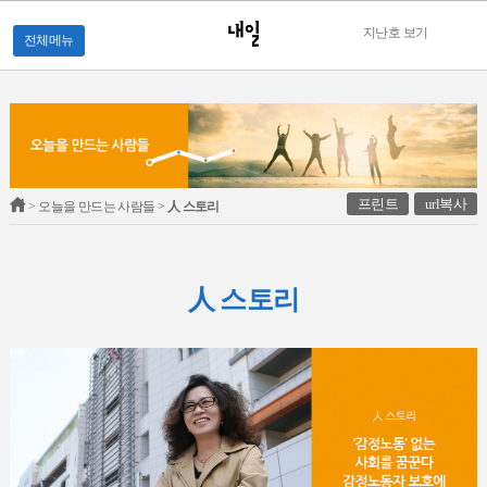
지난호 보기
전체메뉴
프린트
url복사
> 오늘을 만드는 사람들 >
人 스토리
人 스토리