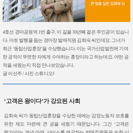
4호선 경마공원역 1번 출구. 이 길을 30년째 걸은 주인공이 있습니
다. 마토 발행을 돕는 경마장 발매직원 김희숙 씨인데요. 그녀가
최근 ‘동탑산업훈장’을 수상했습니다. 이는 국가산업발전에 기여
한 공적이 뚜렷한 자에게 수여하는 훈장이라고 하는데요. 어떤 공
적을 세웠는지 직접 만나보았습니다.
글 이선주 / 사진 스튜디오J
‘고객은 왕이다’가 강요된 사회
김희숙 씨가 동탑산업훈장을 수상한 데에는 감정노동자 보호를
위한 제도 마련에 큰 공을 세웠기 때문입니다. 그간 ‘고객은
왕’이라는 개념 아래, 서비스를 제공하는 발매직원들은 숱한 상