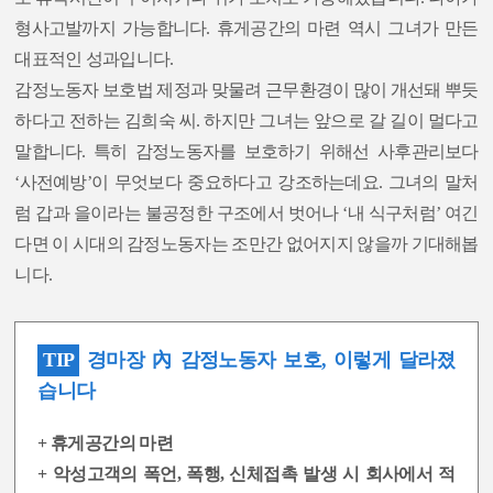
형사고발까지 가능합니다. 휴게공간의 마련 역시 그녀가 만든
대표적인 성과입니다.
감정노동자 보호법 제정과 맞물려 근무환경이 많이 개선돼 뿌듯
하다고 전하는 김희숙 씨. 하지만 그녀는 앞으로 갈 길이 멀다고
말합니다. 특히 감정노동자를 보호하기 위해선 사후관리보다
‘사전예방’이 무엇보다 중요하다고 강조하는데요. 그녀의 말처
럼 갑과 을이라는 불공정한 구조에서 벗어나 ‘내 식구처럼’ 여긴
다면 이 시대의 감정노동자는 조만간 없어지지 않을까 기대해봅
니다.
TIP
경마장 內 감정노동자 보호, 이렇게 달라졌
습니다
+ 휴게공간의 마련
+ 악성고객의 폭언, 폭행, 신체접촉 발생 시 회사에서 적