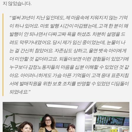
지 않았습니다.
“벌써 20년이 지난 일인데도, 제 마음속에 지워지지 않는 기억
이 하나 있어요. 마토 발행 시간이 마감됐는데, 고객 한 분이 왜
발행이 안 되냐면서 다짜고짜 욕을 하셨죠. 차분히 설명을 드
려도 막무가내였어요. 당시 제가 임신 중이었는데, 눈물이 나
는 걸 간신히 참았어요. 자존심도 상하고, 울면 뱃속 아이에게
더 미안할 것 같더라고요. 되돌아보면 이런 경험들이 있었기에
누구보다 감정노동자들의 마음을 십분 이해할 수 있었던 것 같
아요. 아이러니하게도 가슴 아픈 기억들이 고객 응대 표준지침
서에 발매직원을 위한 보호 조치를 반영할 수 있었던 디딤돌이
되었네요.”