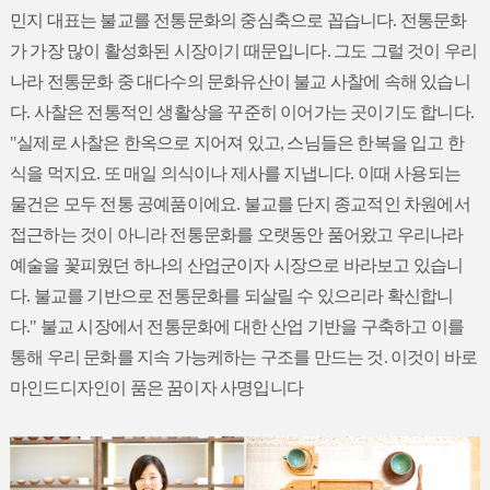
민지 대표는 불교를 전통문화의 중심축으로 꼽습니다. 전통문화
가 가장 많이 활성화된 시장이기 때문입니다. 그도 그럴 것이 우리
나라 전통문화 중 대다수의 문화유산이 불교 사찰에 속해 있습니
다. 사찰은 전통적인 생활상을 꾸준히 이어가는 곳이기도 합니다.
"실제로 사찰은 한옥으로 지어져 있고, 스님들은 한복을 입고 한
식을 먹지요. 또 매일 의식이나 제사를 지냅니다. 이때 사용되는
물건은 모두 전통 공예품이에요. 불교를 단지 종교적인 차원에서
접근하는 것이 아니라 전통문화를 오랫동안 품어왔고 우리나라
예술을 꽃피웠던 하나의 산업군이자 시장으로 바라보고 있습니
다. 불교를 기반으로 전통문화를 되살릴 수 있으리라 확신합니
다." 불교 시장에서 전통문화에 대한 산업 기반을 구축하고 이를
통해 우리 문화를 지속 가능케하는 구조를 만드는 것. 이것이 바로
마인드디자인이 품은 꿈이자 사명입니다