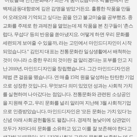
"어렸을 때 인간문화재가 되는 게 꿈이었습니다. 박물관에서 본
백제금동대향로에 깊은 감명을 받았거든요. 훌륭한 작품을 만들
어 오래오래 기억되고 싶다는 꿈을 안고 불교미술을 공부했죠. 종
교화를 주제로 한 과제전을 열었는데 제 작품을 본 친구들이 '촌스
럽다, 무섭다' 등의 반응을 쏟아냈지요. 어떻게 하면 우리 문화를
세련되게 보여줄 수 있을까, 라는 고민에서 마인드디자인이 시작
되었습니다." 김민지 대표는 전통문화란 일상생활에서 배척하는
것이 아니라 소중한 우리의 것이란 걸 알리겠다는 포부를 안고 지
난 2010년, 마인드디자인을 창립했습니다. 그간 마인드디자인은
제법 큰 걸음을 뗐습니다. 연 매출 15억 원을 달성하는 탄탄한 기업
으로 성장한 것입니다. 무엇보다 의미 있었던 성과는 사회적 가치
를 실현하며 나아갔다는 점입니다. 전통문화와 관련된 소상공인
을 지원해 주고, 우리 문화를 널리 알리며 지난해 3월 사회적기업
으로 인증받았습니다. 마인드디자인은 '모든 문화는 가치 있다'는
신념 아래 사회공헌활동도 펼칩니다. 경제적 높낮이에 상관없이
모두가 저마다의 문화를 소유하고 있고 이를 잘 보존해야 한다고