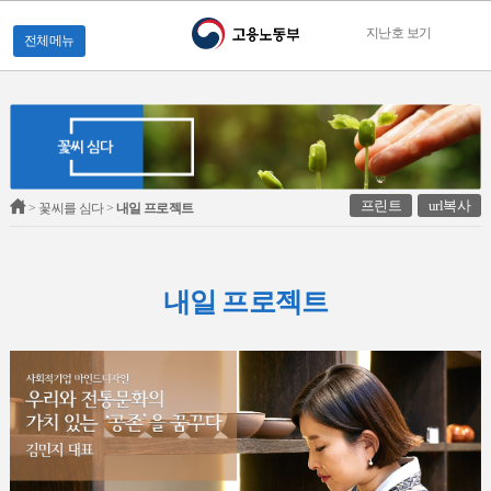
지난호 보기
전체메뉴
프린트
url복사
> 꽃씨를 심다 >
내일 프로젝트
내일 프로젝트