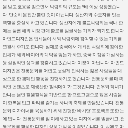
을 받고 호응을 얻으면서 박람회의 규모는 5배 이상 성장했습니
다. 단순히 몸집만 불린 것이 아닙니다. 생산자와 수요자를 잇는
역할을 충실히 하고 있습니다. 생산자에게 불교박람회는 국내 판
매는 물론 해외 시장 판매 활로를 발굴하는 기회가 되기도 합니다.
마인드디자인은 업체들이 해외 박람회에 참여할 수 있는 기회를
연결해 주기도 합니다. 실제로 중국에서 개최된 박람회에 참여한
업체가 해외 바이어와 계약을 맺는가 하면, 중국 지점을 개설하는
등 실질적인 성과를 창출하고 있습니다. 이뿐이 아닙니다. 마인드
디자인은 전통문화를 어렵고 낯설게 인식하는 젊은 사람들을 대
상으로 한 캠페인 활동을 진행하기도 했습니다. 전통문화를 매력
적인 콘텐츠로 재생산한 '칠석데이'가 그것입니다. 견우와 직녀가
만나는 날인 칠월칠석을 기반으로 한 프로그램으로 젊은 사람들
이 한복을 입고 파티를 즐기는 하나의 축제를 만들었습니다. 전통
문화 디자이너를 육성하기 위해 진행한 '바치앤' 프로젝트 또한 눈
에 띕니다. 전통문화를 잘 이해하고 있는 디자이너를 발굴하고, 전
통문화를 활용한 디자인 상품 개발을 이끌었습니다. 이 밖에도 마