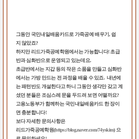
그동안 국민내일배움카드로 가죽공예 배우기, 쉽
지 않았죠?
하지만 리드가죽공예학원에서는 가능합니다! 초급
반과 심화반으로 운영되고 있는데요.
초급반에서는 지갑 등의 작은 소품을 만들고 심화반
에서는 가방 만드는 전 과정을 배울 수 있죠. 내년에
는 패턴반도 개설한다고 하니 그동안 생각만 갖고 계
셨던 분들은 조심스레 문을 두드려 보면 어떨까요?
고용노동부가 함께하는 국민내일배움카드 한 장이
면 충분합니다!
보다 자세한 문의사항은
리드가죽공예학원(
https://blog.naver.com/74yskim
) 으
로 문의하세요!