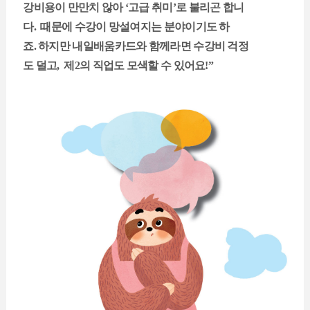
강비용이 만만치 않아 ‘고급 취미’로 불리곤 합니
다. 때문에 수강이 망설여지는 분야이기도 하
죠. 하지만 내일배움카드와 함께라면 수강비 걱정
도 덜고, 제2의 직업도 모색할 수 있어요!”